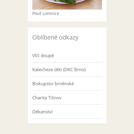
Pouť Lomnice
Oblíbené odkazy
Vlčí doupě
Katecheze dětí (DKC Brno)
Biskupství brněnské
Charita Tišnov
Děkanství