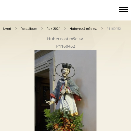
Úvod
Fotoalbum
Rok 2024
Hubertská mše sv.
P1160452
Hubertská mše sv.
P1160452