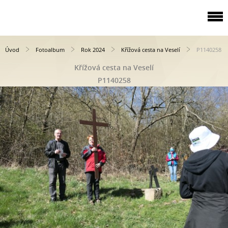
Úvod
Fotoalbum
Rok 2024
Křížová cesta na Veselí
P1140258
Křížová cesta na Veselí
P1140258