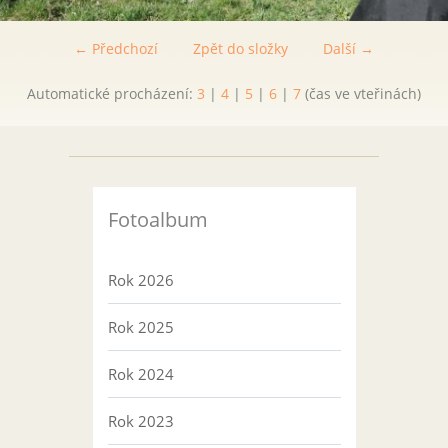
← Předchozí
Zpět do složky
Další →
Automatické procházení:
3
|
4
|
5
|
6
|
7
(čas ve vteřinách)
Fotoalbum
Rok 2026
Rok 2025
Rok 2024
Rok 2023