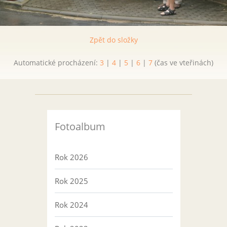
Zpět do složky
Automatické procházení:
3
|
4
|
5
|
6
|
7
(čas ve vteřinách)
Fotoalbum
Rok 2026
Rok 2025
Rok 2024