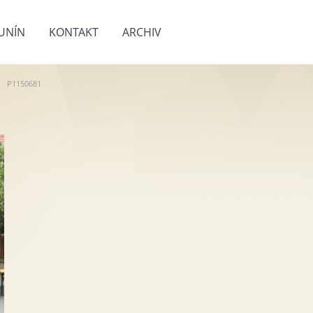
UNÍN
KONTAKT
ARCHIV
P1150681