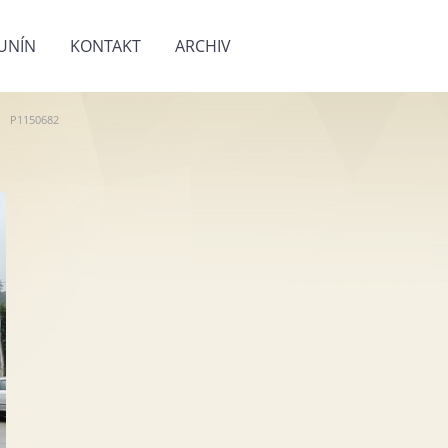
UNÍN
KONTAKT
ARCHIV
P1150682