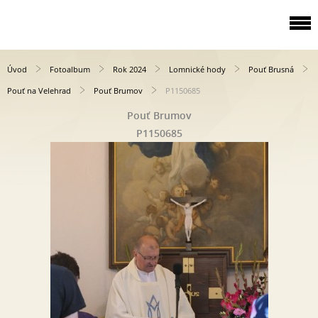
Úvod
Fotoalbum
Rok 2024
Lomnické hody
Pouť Brusná
Pouť na Velehrad
Pouť Brumov
P1150685
Pouť Brumov
P1150685