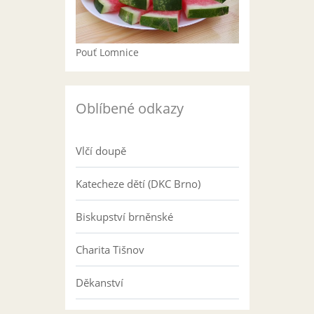
Pouť Lomnice
Oblíbené odkazy
Vlčí doupě
Katecheze dětí (DKC Brno)
Biskupství brněnské
Charita Tišnov
Děkanství