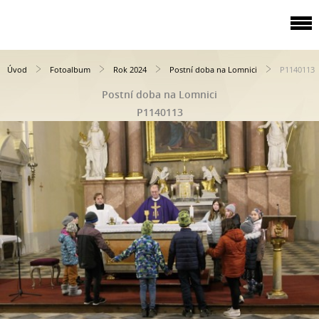
Úvod
Fotoalbum
Rok 2024
Postní doba na Lomnici
P1140113
Postní doba na Lomnici
P1140113