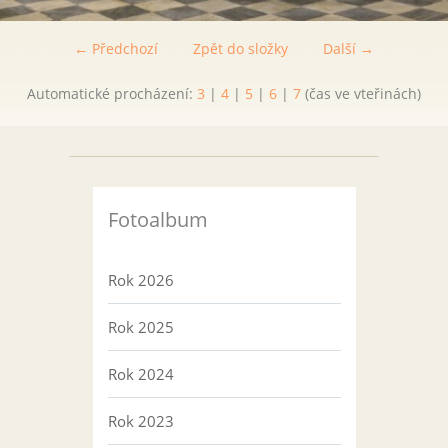
← Předchozí
Zpět do složky
Další →
Automatické procházení:
3
|
4
|
5
|
6
|
7
(čas ve vteřinách)
Fotoalbum
Rok 2026
Rok 2025
Rok 2024
Rok 2023