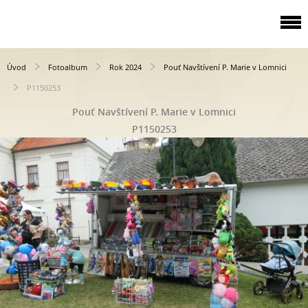
Úvod
Fotoalbum
Rok 2024
Pouť Navštívení P. Marie v Lomnici
P1150253
Pouť Navštívení P. Marie v Lomnici
P1150253