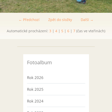
← Předchozí
Zpět do složky
Další →
Automatické procházení:
3
|
4
|
5
|
6
|
7
(čas ve vteřinách)
Fotoalbum
Rok 2026
Rok 2025
Rok 2024