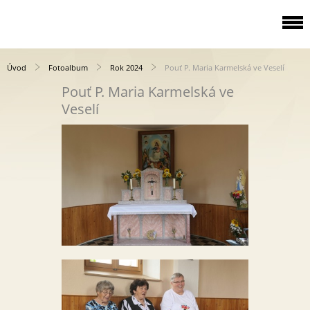
Úvod
Fotoalbum
Rok 2024
Pouť P. Maria Karmelská ve Veselí
Pouť P. Maria Karmelská ve
Veselí