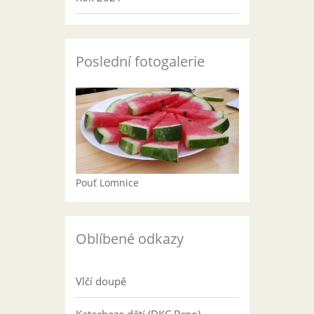
Poslední fotogalerie
Pouť Lomnice
Oblíbené odkazy
Vlčí doupě