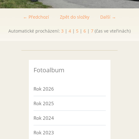
← Předchozí
Zpět do složky
Další →
Automatické procházení:
3
|
4
|
5
|
6
|
7
(čas ve vteřinách)
Fotoalbum
Rok 2026
Rok 2025
Rok 2024
Rok 2023