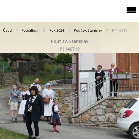
Úvod
Fotoalbum
Rok 2024
Pouť sv. Stanislav
P1140719
Pouť sv. Stanislav
P1140719