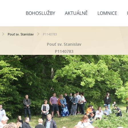
BOHOSLUŽBY
AKTUÁLNĚ
LOMNICE
Pouť sv. Stanislav
P1140783
Pouť sv. Stanislav
P1140783