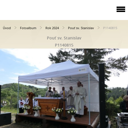
Úvod
Fotoalbum
Rok 2024
Pouť sv. Stanislav
P1140815
Pouť sv. Stanislav
P1140815