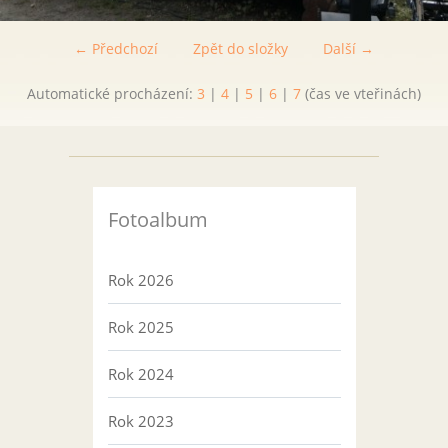
← Předchozí
Zpět do složky
Další →
Automatické procházení:
3
|
4
|
5
|
6
|
7
(čas ve vteřinách)
Fotoalbum
Rok 2026
Rok 2025
Rok 2024
Rok 2023