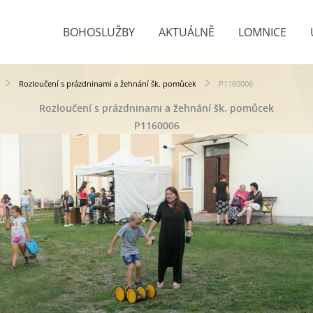
BOHOSLUŽBY
AKTUÁLNĚ
LOMNICE
Rozloučení s prázdninami a žehnání šk. pomůcek
P1160006
Rozloučení s prázdninami a žehnání šk. pomůcek
P1160006