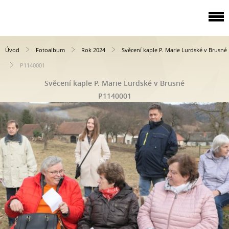
Úvod
Fotoalbum
Rok 2024
Svěcení kaple P. Marie Lurdské v Brusné
P1140001
Svěcení kaple P. Marie Lurdské v Brusné
P1140001