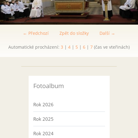
← Předchozí
Zpět do složky
Další →
Automatické procházení:
3
|
4
|
5
|
6
|
7
(čas ve vteřinách)
Fotoalbum
Rok 2026
Rok 2025
Rok 2024