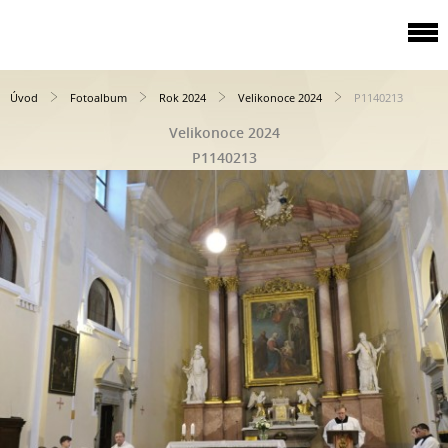
Úvod
Fotoalbum
Rok 2024
Velikonoce 2024
P1140213
Velikonoce 2024
P1140213