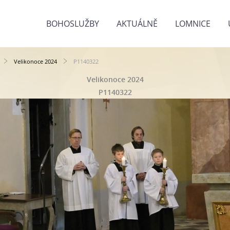
BOHOSLUŽBY
AKTUÁLNĚ
LOMNICE
Velikonoce 2024
P1140322
Velikonoce 2024
P1140322