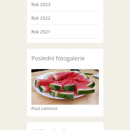
Rok 2023
Rok 2022
Rok 2021
Poslední fotogalerie
Pouť Lomnice