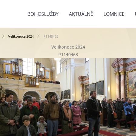
BOHOSLUŽBY
AKTUÁLNĚ
LOMNICE
Velikonoce 2024
P1140463
Velikonoce 2024
P1140463