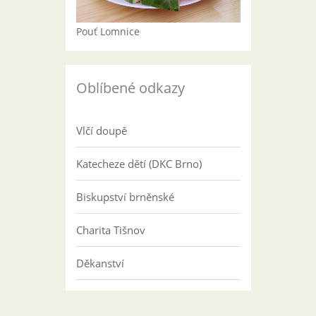
Pouť Lomnice
Oblíbené odkazy
Vlčí doupě
Katecheze dětí (DKC Brno)
Biskupství brněnské
Charita Tišnov
Děkanství