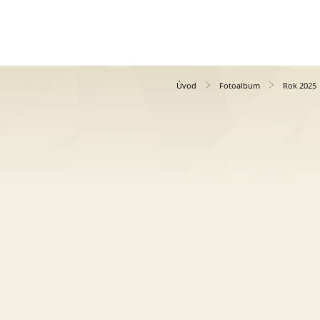
Úvod
Fotoalbum
Rok 2025