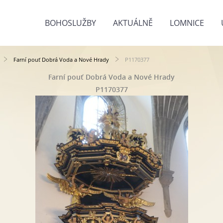
BOHOSLUŽBY
AKTUÁLNĚ
LOMNICE
Farní pouť Dobrá Voda a Nové Hrady
P1170377
Farní pouť Dobrá Voda a Nové Hrady
P1170377