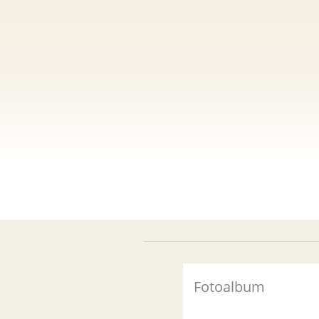
Fotoalbum