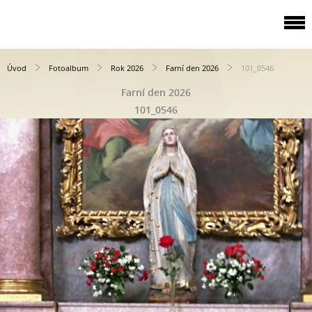
Úvod
Fotoalbum
Rok 2026
Farní den 2026
101_0546
Farní den 2026
101_0546