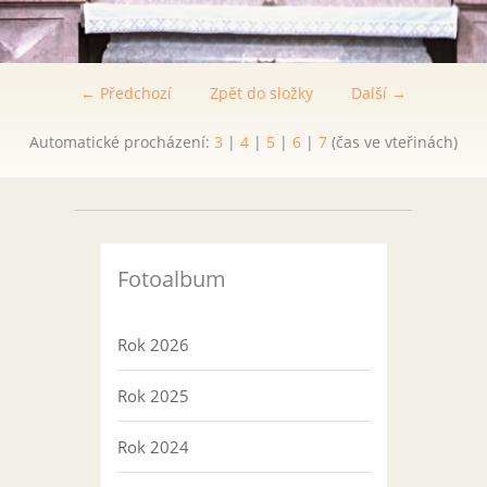
← Předchozí
Zpět do složky
Další →
Automatické procházení:
3
|
4
|
5
|
6
|
7
(čas ve vteřinách)
Fotoalbum
Rok 2026
Rok 2025
Rok 2024