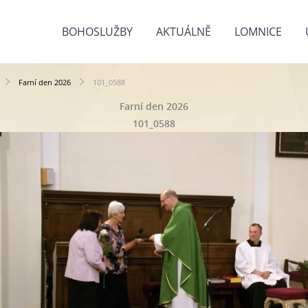
BOHOSLUŽBY
AKTUÁLNĚ
LOMNICE
Farní den 2026
101_0588
Farní den 2026
101_0588