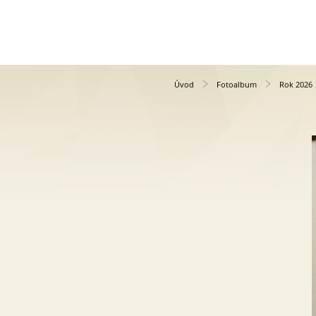
Úvod
Fotoalbum
Rok 2026