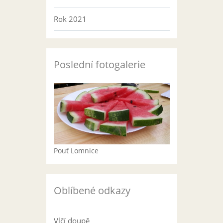
Rok 2021
Poslední fotogalerie
Pouť Lomnice
Oblíbené odkazy
Vlčí doupě