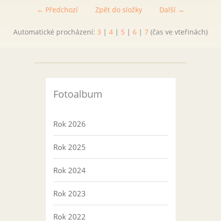
← Předchozí
Zpět do složky
Další →
Automatické procházení:
3
|
4
|
5
|
6
|
7
(čas ve vteřinách)
Fotoalbum
Rok 2026
Rok 2025
Rok 2024
Rok 2023
Rok 2022