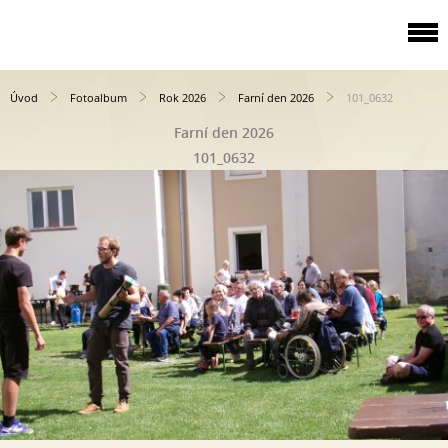
Úvod
Fotoalbum
Rok 2026
Farní den 2026
101_0632
Farní den 2026
101_0632