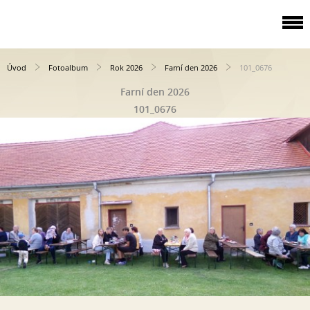
Úvod
Fotoalbum
Rok 2026
Farní den 2026
101_0676
Farní den 2026
101_0676