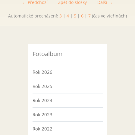
← Předchozí
Zpět do složky
Další →
Automatické procházení:
3
|
4
|
5
|
6
|
7
(čas ve vteřinách)
Fotoalbum
Rok 2026
Rok 2025
Rok 2024
Rok 2023
Rok 2022