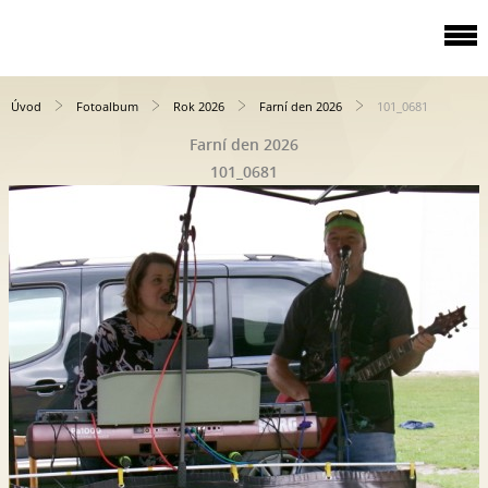
Úvod
Fotoalbum
Rok 2026
Farní den 2026
101_0681
Farní den 2026
101_0681