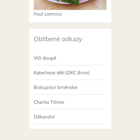
Pouť Lomnice
Oblíbené odkazy
Vlčí doupě
Katecheze dětí (DKC Brno)
Biskupství brněnské
Charita Tišnov
Děkanství