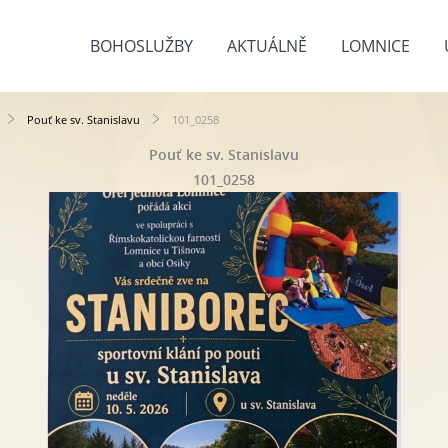
BOHOSLUŽBY
AKTUÁLNĚ
LOMNICE
Pouť ke sv. Stanislavu
101_0258
Pouť ke sv. Stanislavu
101_0258