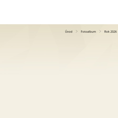
Úvod
Fotoalbum
Rok 2026