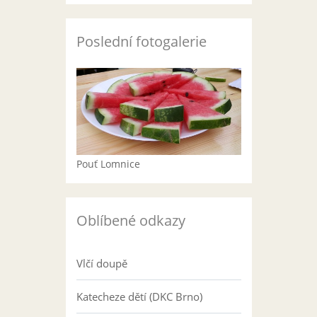
Poslední fotogalerie
Pouť Lomnice
Oblíbené odkazy
Vlčí doupě
Katecheze dětí (DKC Brno)