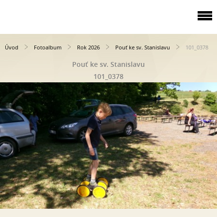
Úvod
Fotoalbum
Rok 2026
Pouť ke sv. Stanislavu
101_0378
Pouť ke sv. Stanislavu
101_0378