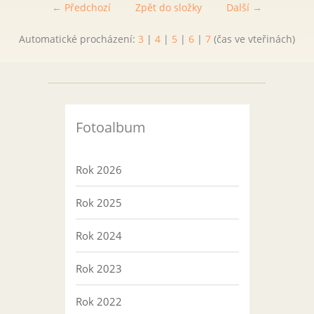
← Předchozí
Zpět do složky
Další →
Automatické procházení:
3
|
4
|
5
|
6
|
7
(čas ve vteřinách)
Fotoalbum
Rok 2026
Rok 2025
Rok 2024
Rok 2023
Rok 2022