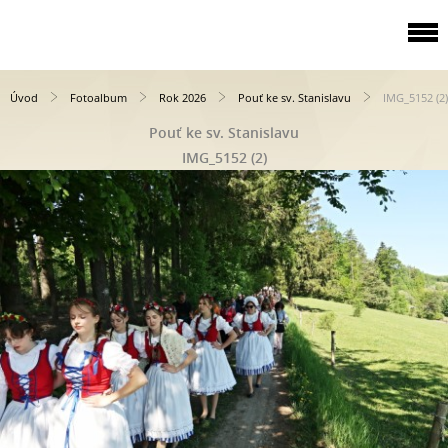
Úvod
Fotoalbum
Rok 2026
Pouť ke sv. Stanislavu
IMG_5152 (2)
Pouť ke sv. Stanislavu
IMG_5152 (2)