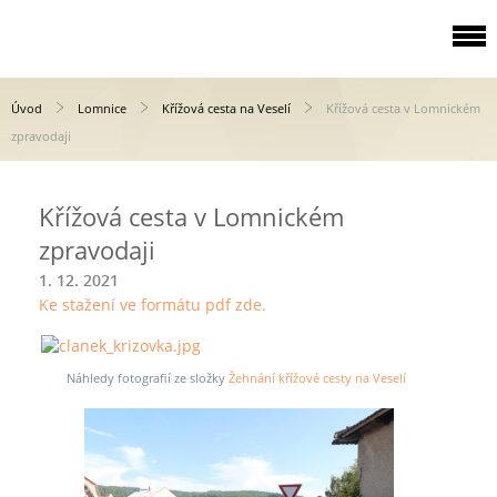
Úvod
Lomnice
Křížová cesta na Veselí
Křížová cesta v Lomnickém
zpravodaji
Křížová cesta v Lomnickém
zpravodaji
1. 12. 2021
Ke stažení ve formátu pdf zde.
Náhledy fotografií ze složky
Žehnání křížové cesty na Veselí