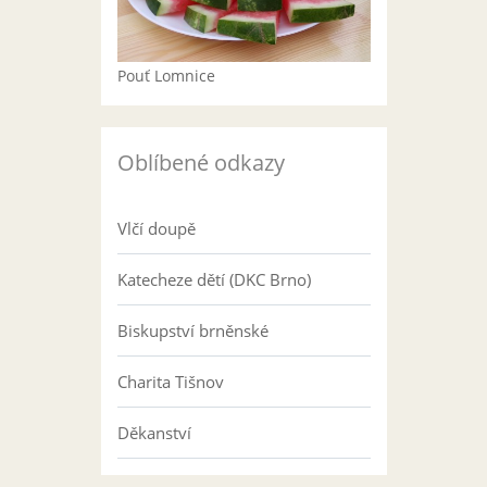
Pouť Lomnice
Oblíbené odkazy
Vlčí doupě
Katecheze dětí (DKC Brno)
Biskupství brněnské
Charita Tišnov
Děkanství