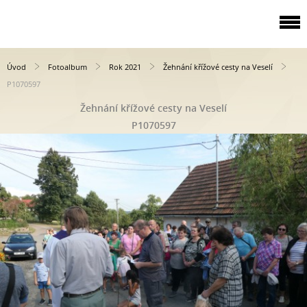
Úvod
Fotoalbum
Rok 2021
Žehnání křížové cesty na Veselí
P1070597
Žehnání křížové cesty na Veselí
P1070597