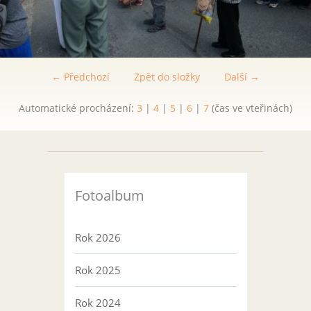
← Předchozí
Zpět do složky
Další →
Automatické procházení:
3
|
4
|
5
|
6
|
7
(čas ve vteřinách)
Fotoalbum
Rok 2026
Rok 2025
Rok 2024