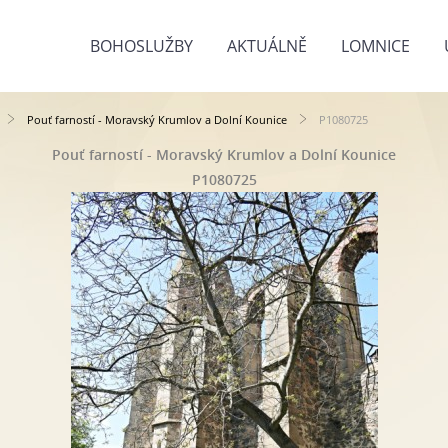
BOHOSLUŽBY
AKTUÁLNĚ
LOMNICE
Pouť farností - Moravský Krumlov a Dolní Kounice
P1080725
Pouť farností - Moravský Krumlov a Dolní Kounice
P1080725