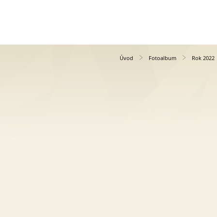
Úvod
Fotoalbum
Rok 2022