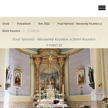
Úvod
Fotoalbum
Rok 2022
Pouť farností - Moravský Krumlov a
Dolní Kounice
P1080730
Pouť farností - Moravský Krumlov a Dolní Kounice
P1080730