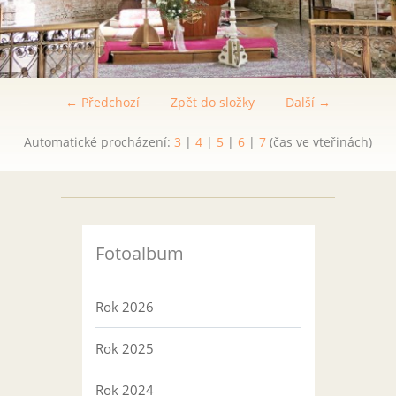
← Předchozí
Zpět do složky
Další →
Automatické procházení:
3
|
4
|
5
|
6
|
7
(čas ve vteřinách)
Fotoalbum
Rok 2026
Rok 2025
Rok 2024