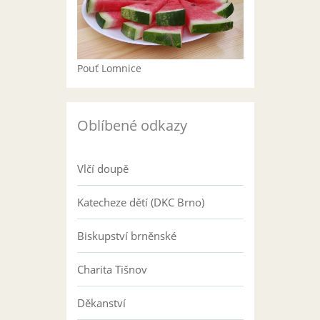
Pouť Lomnice
Oblíbené odkazy
Vlčí doupě
Katecheze dětí (DKC Brno)
Biskupství brněnské
Charita Tišnov
Děkanství