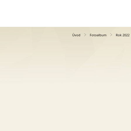
Úvod
Fotoalbum
Rok 2022