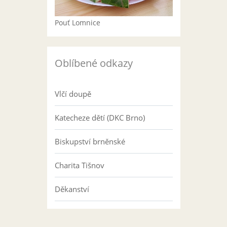
Pouť Lomnice
Oblíbené odkazy
Vlčí doupě
Katecheze dětí (DKC Brno)
Biskupství brněnské
Charita Tišnov
Děkanství