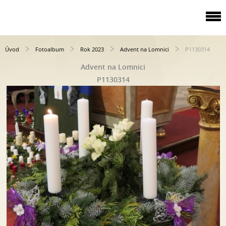
Úvod
Fotoalbum
Rok 2023
Advent na Lomnici
P1130314
Advent na Lomnici
P1130314