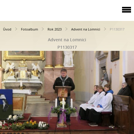
Úvod
Fotoalbum
Rok 2023
Advent na Lomnici
P1130317
Advent na Lomnici
P1130317