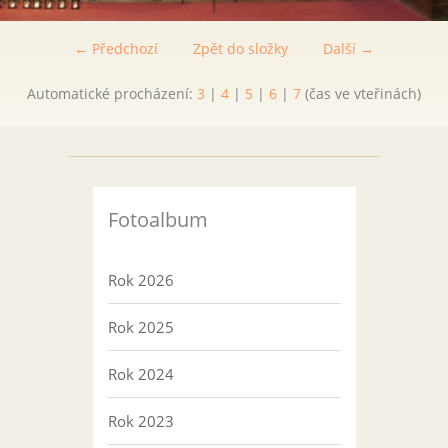
← Předchozí
Zpět do složky
Další →
Automatické procházení:
3
|
4
|
5
|
6
|
7
(čas ve vteřinách)
Fotoalbum
Rok 2026
Rok 2025
Rok 2024
Rok 2023