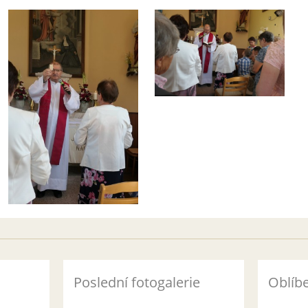
Poslední fotogalerie
Oblíb