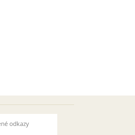
ené odkazy