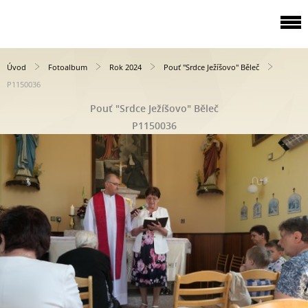
Úvod
Fotoalbum
Rok 2024
Pouť "Srdce Ježíšovo" Běleč
P1150036
Pouť "Srdce Ježíšovo" Běleč
P1150036