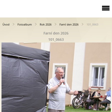
Úvod
Fotoalbum
Rok 2026
Farní den 2026
101_0663
Farní den 2026
101_0663