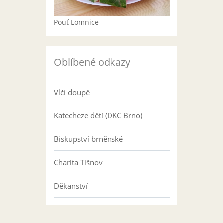
Pouť Lomnice
Oblíbené odkazy
Vlčí doupě
Katecheze dětí (DKC Brno)
Biskupství brněnské
Charita Tišnov
Děkanství