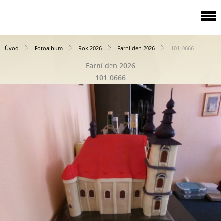
Úvod
Fotoalbum
Rok 2026
Farní den 2026
101_0666
Farní den 2026
101_0666