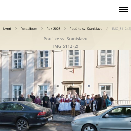
Úvod
Fotoalbum
Rok 2026
Pouť ke sv. Stanislavu
IMG_5112 (2)
Pouť ke sv. Stanislavu
IMG_5112 (2)