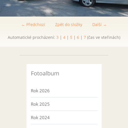
← Předchozí
Zpět do složky
Další →
Automatické procházení:
3
|
4
|
5
|
6
|
7
(čas ve vteřinách)
Fotoalbum
Rok 2026
Rok 2025
Rok 2024