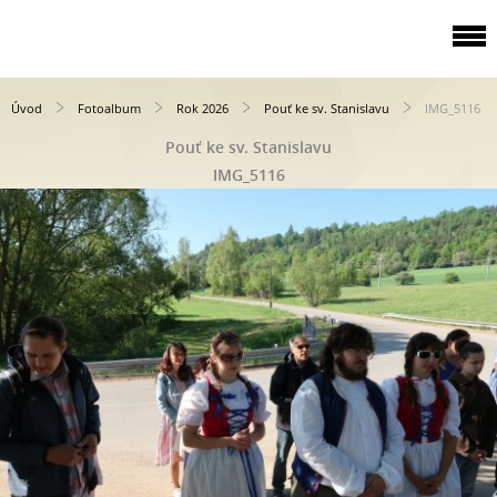
Úvod
Fotoalbum
Rok 2026
Pouť ke sv. Stanislavu
IMG_5116
Pouť ke sv. Stanislavu
IMG_5116